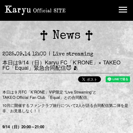
News
2025.09.14 12:00
Live streaming
本日は9/14（日）Karyu FC「K’RONE」× TAKEO
FC「Equal」緊急合同配信😈 🫂
本日は９月FC「K’RONE」VIP限定 “Live Streaming”と
TAKEO Official Fan Club 「Equal」との合同配信。
10月に開催するファンクラブ旅行について2人が語る合同配信第二弾を是
非、お見逃しなく！！
9/14（日）20:00～21:00