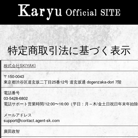
特定商取引法に基づく表示
株式会社SKIYAKI
〒150-0043
東京都渋谷区道玄坂二丁目25番12号 道玄坂通 dogenzaka-dori 7階
電話番号
03-5428-6802
電話サポート営業時間/12:00〜16:00（平日：月～木/金土日祝日年末年始
メールアドレス
support@contact.agent-sk.com
廣田政智