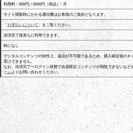
利用料：550円／3300円（税込）/ 月
サイト閲覧時にかかる通信費はお客様のご負担となります。
「
お支払いについて
」をご覧ください。
決済完了後直ちに利用できます。
特になし
デジタルコンテンツの特性上、返品が不可能であるため、購入確定後のキ
受けできません。
なお、決済完了〜ログイン状態で会員限定コンテンツが閲覧できないなど
ーム
よりお問い合わせください。