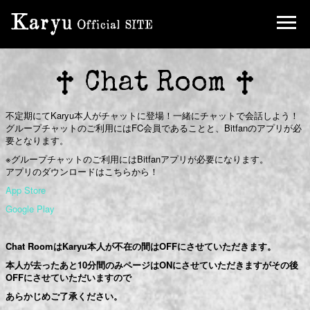
Chat Room
不定期にてKaryu本人がチャットに登場！一緒にチャットで会話しよう！
グループチャットのご利用にはFC会員であることと、Bitfanのアプリが必
要となります。
※グループチャットのご利用にはBitfanアプリが必要になります。
アプリのダウンロードはこちらから！
App Store
Google Play
Chat RoomはKaryu本人が不在の間はOFFにさせていただきます。
本人が去ったあと10分間のみページはONにさせていただきますがその後
OFFにさせていただいますので
あらかじめご了承ください。