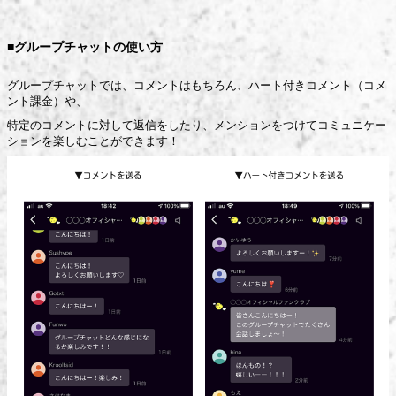
■グループチャットの使い方
グループチャットでは、コメントはもちろん、ハート付きコメント（コメ
ント課金）や、
特定のコメントに対して返信をしたり、メンションをつけてコミュニケー
ションを楽しむことができます！