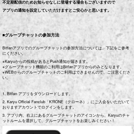
不定期配信のためお知らせなしに登場する場合もございますので
アプリの通知を設定していただけますとご安心かと思います。
■グループチャットの参加方法
Bitfanアプリでのグループチャットの参加方法については、下記をご参考
にください。
※Karyuからの投稿があるとPush通知が届きます。
※グループチャット機能のご利用はBitfanアプリからのみとなります。
※WEBからのグループチャットのご利用はできませんので、ご注意くださ
い。
1. Bitfan アプリをダウンロードします。
2. Karyu Official Fanclub「K'RONE（クローネ）」にご入会をいただいて
おりますアカウントでログインをします。
3. アプリ内、右上にあるグループチャットのアイコンから、Karyuのチャ
ットルームを選択して、グループチャットをお楽しみください！