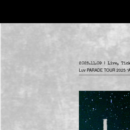
2025.11.09
Live
Tic
Luv PARADE TOUR 2025 