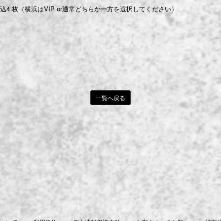
4 枚（横浜はVIP or通常どちらか一方を選択してください）
一覧へ戻る