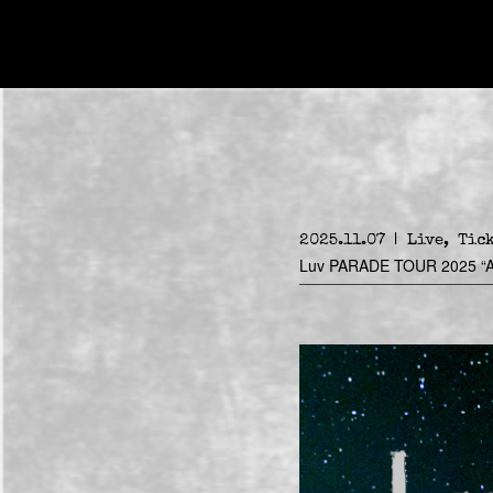
2025.11.07
Live
Tic
Luv PARADE TOUR 2025