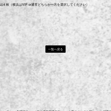
4 枚（横浜はVIP or通常どちらか一方を選択してください）
一覧へ戻る