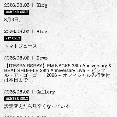
2026.08.03
Blog
MEMBER ONLY
8月3日。
2026.08.03
Blog
VIP ONLY
トマトジュース
2026.08.02
News
【D'ESPAIRSRAY】FM NACK5 38th Anniversary &
BEAT SHUFFLE 28th Anniversary Live ～ビッフ
ル・ア・ゴーゴー！2026～ オフィシャル先行受付
は本日まで！
2026.08.02
Gallery
MEMBER ONLY
設定変えたら見辛くなっている