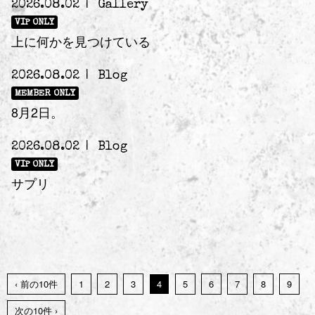
2026.08.02
Gallery
VIP ONLY
上に何かを見つけている
2026.08.02
Blog
MEMBER ONLY
8月2日。
2026.08.02
Blog
VIP ONLY
サプリ
‹ 前の10件
1
2
3
4
5
6
7
8
9
次の10件 ›