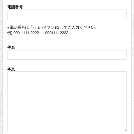
Birthday Mail
電話番号
Ticket
※電話番号は「-」(ハイフン)なしでご入力ください。
例) 090-1111-2222 → 09011112222
FC Limited Goods
件名
本文