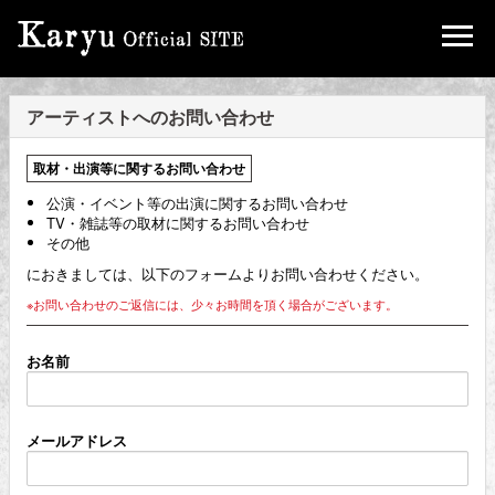
JOIN
LOGIN
to Karyu
アーティストへのお問い合わせ
Blog
取材・出演等に関するお問い合わせ
公演・イベント等の出演に関するお問い合わせ
Gallery
TV・雑誌等の取材に関するお問い合わせ
その他
におきましては、以下のフォームよりお問い合わせください。
Movie
※お問い合わせのご返信には、少々お時間を頂く場合がございます。
Live / Radio
お名前
Streaming
メールアドレス
Chat Room