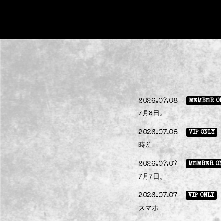
2026.07.08
MEMBER O
7月8日。
2026.07.08
VIP ONLY
時差
2026.07.07
MEMBER O
7月7日。
2026.07.07
VIP ONLY
スマホ