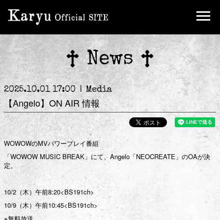
Ticket
FC Limited Goods
News
2025.10.01 17:00
Media
【Angelo】ON AIR 情報
WOWOWのMVパワープレイ番組
「WOWOW MUSIC BREAK」にて、Angelo「NEOCREATE」のOAが決
定。
JOIN
LOGIN
10/2（木）午前8:20<BS191ch>
10/9（木）午前10:45<BS191ch>
to Karyu
※無料放送