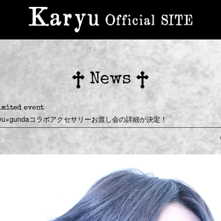
News
imited event
ryu×gundaコラボアクセサリーお渡し会の詳細が決定！