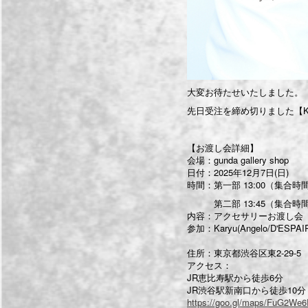
大変お待たせいたしました。
先日受注を締め切りました【K'
【お渡し会詳細】
会場：gunda gallery shop
日付：2025年12月7日(日)
時間：第一部 13:00（集合時間1
第二部 13:45（集合時間1
内容：アクセサリーお渡し会
参加：Karyu(Angelo/D'ESPAI
住所：東京都渋谷区東2-29-5
アクセス：
JR恵比寿駅から徒歩6分
JR渋谷駅新南口から徒歩10分
https://goo.gl/maps/FuG2W