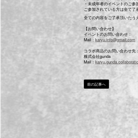
・未成年者のイベントのご参
ご参加されている方は全て了
全ての内容をご了承頂いたう
【お問い合わせ】
イベントのお問い合わせ：
Mail：
karyu.info@gmail.com
コラボ商品のお問い合わせ先
株式会社gunda
Mail：
karyu.gunda.collabora
前の記事へ