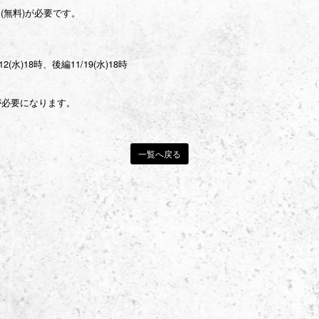
(無料)が必要です。
水)18時、後編11/19(水)18時
料)が必要になります。
一覧へ戻る