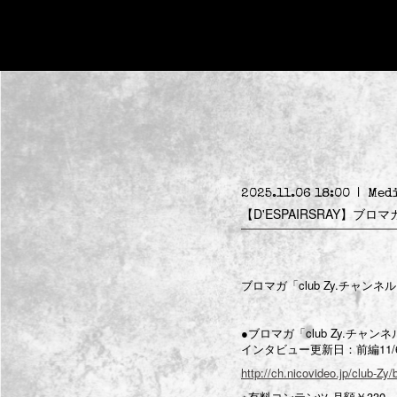
2025.11.06 18:00
Med
【D'ESPAIRSRAY】ブロマ
ブロマガ「club Zy.チャンネル
●ブロマガ「club Zy.チャン
インタビュー更新日：前編11/6(木
http://ch.nicovideo.jp/club-Zy
※有料コンテンツ 月額￥330