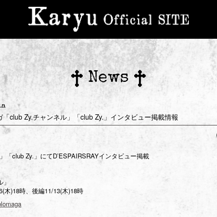
News
ia
ガ「club Zy.チャンネル」「club Zy.」インタビュー掲載情報
」「club Zy.」にてD’ESPAIRSRAYインタビュー掲載
ネル」
)18時、後編11/13(木)18時
/blomaga